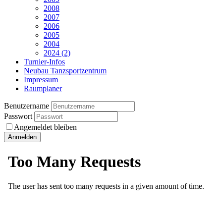
2008
2007
2006
2005
2004
2024 (2)
Turnier-Infos
Neubau Tanzsportzentrum
Impressum
Raumplaner
Benutzername
Passwort
Angemeldet bleiben