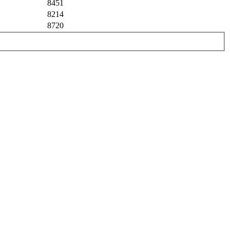
8451
8214
8720