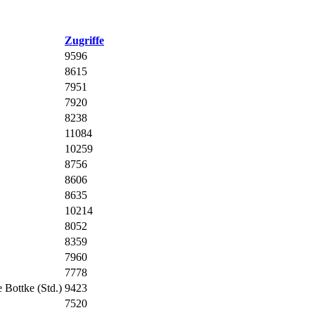
Zugriffe
9596
8615
7951
7920
8238
11084
10259
8756
8606
8635
10214
8052
8359
7960
7778
 Bottke (Std.)
9423
7520