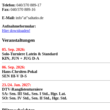
Telefon:
040/370 889-17
Fax:
040/370 889-16
E-Mail:
info"at"saltatio.de
Aufnahmeformular:
Hier downloaden!
Veranstaltungen
05. Sep. 2026:
Solo-Turniere Latein & Standard
KIN, JUN + JUG D-A
06. Sep. 2026:
Hans-Chrsiten-Pokal
SEN III-V D-S
23./24. Jan. 2027:
DTV-Ranglistenturniere
SA: Sen. III Std., Sen. I Std., Hgr. Lat.
SO: Sen. IV Std., Sen. II Std., Hgr. Std.