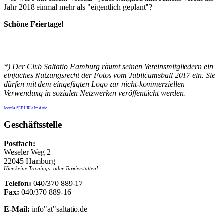
Jahr 2018 einmal mehr als "eigentlich geplant"?
Schöne Feiertage!
*) Der Club Saltatio Hamburg räumt seinen Vereinsmitgliedern ein
einfaches Nutzungsrecht der Fotos vom Jubiläumsball 2017 ein. Sie
dürfen mit dem eingefügten Logo zur nicht-kommerziellen
Verwendung in sozialen Netzwerken veröffentlicht werden.
Joomla SEF URLs by Artio
Geschäftsstelle
Postfach:
Weseler Weg 2
22045 Hamburg
Hier keine Trainings- oder Turnierstätten!
Telefon:
040/370 889-17
Fax:
040/370 889-16
E-Mail:
info"at"saltatio.de