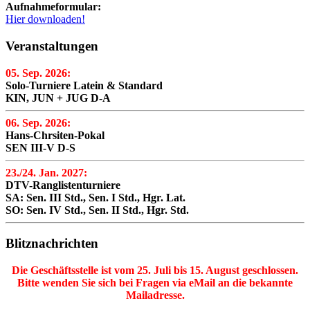
Aufnahmeformular:
Hier downloaden!
Veranstaltungen
05. Sep. 2026:
Solo-Turniere Latein & Standard
KIN, JUN + JUG D-A
06. Sep. 2026:
Hans-Chrsiten-Pokal
SEN III-V D-S
23./24. Jan. 2027:
DTV-Ranglistenturniere
SA: Sen. III Std., Sen. I Std., Hgr. Lat.
SO: Sen. IV Std., Sen. II Std., Hgr. Std.
Blitznachrichten
Die Geschäftsstelle ist vom 25. Juli bis 15. August geschlossen.
Bitte wenden Sie sich bei Fragen via eMail an die bekannte
Mailadresse.