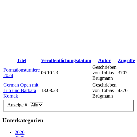
Titel
Veröffentlichungsdatum
Autor
Zugriffe
Geschrieben
Formationsturniere
06.10.23
von Tobias
3707
2024
Brügmann
German Open mit
Geschrieben
Tilo und Barbara
13.08.23
von Tobias
4376
Kornak
Brügmann
Anzeige #
Unterkategorien
2026