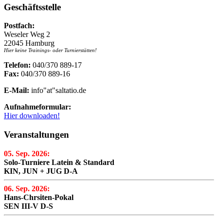
Geschäftsstelle
Postfach:
Weseler Weg 2
22045 Hamburg
Hier keine Trainings- oder Turnierstätten!
Telefon:
040/370 889-17
Fax:
040/370 889-16
E-Mail:
info"at"saltatio.de
Aufnahmeformular:
Hier downloaden!
Veranstaltungen
05. Sep. 2026:
Solo-Turniere Latein & Standard
KIN, JUN + JUG D-A
06. Sep. 2026:
Hans-Chrsiten-Pokal
SEN III-V D-S