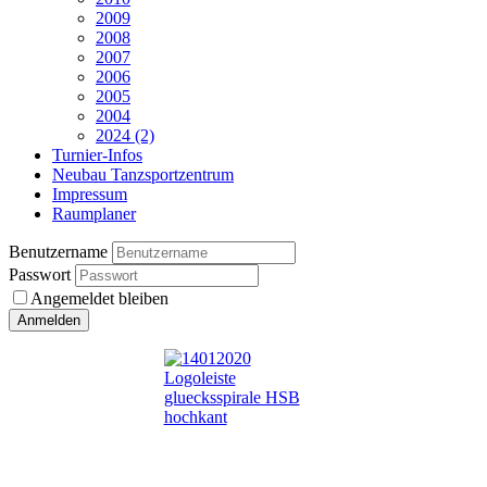
2009
2008
2007
2006
2005
2004
2024 (2)
Turnier-Infos
Neubau Tanzsportzentrum
Impressum
Raumplaner
Benutzername
Passwort
Angemeldet bleiben