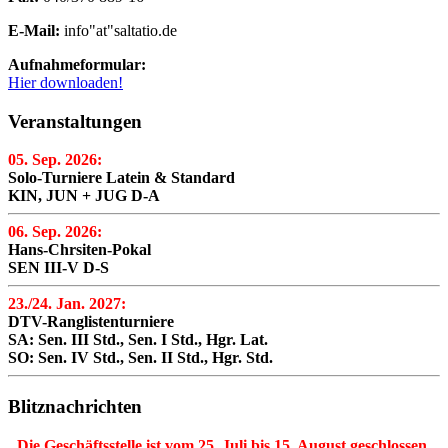
E-Mail:
info"at"saltatio.de
Aufnahmeformular:
Hier downloaden!
Veranstaltungen
05. Sep. 2026:
Solo-Turniere Latein & Standard
KIN, JUN + JUG D-A
06. Sep. 2026:
Hans-Chrsiten-Pokal
SEN III-V D-S
23./24. Jan. 2027:
DTV-Ranglistenturniere
SA: Sen. III Std., Sen. I Std., Hgr. Lat.
SO: Sen. IV Std., Sen. II Std., Hgr. Std.
Blitznachrichten
Die Geschäftsstelle ist vom 25. Juli bis 15. August geschlossen.