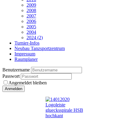
2009
2008
2007
2006
2005
2004
2024 (2)
Turnier-Infos
Neubau Tanzsportzentrum
Impressum
Raumplaner
Benutzername
Passwort
Angemeldet bleiben