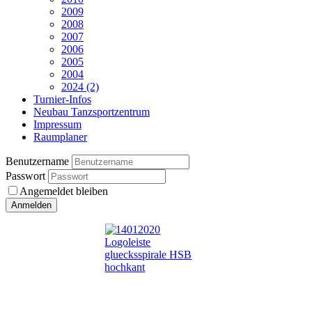
2009
2008
2007
2006
2005
2004
2024 (2)
Turnier-Infos
Neubau Tanzsportzentrum
Impressum
Raumplaner
Benutzername
Passwort
Angemeldet bleiben