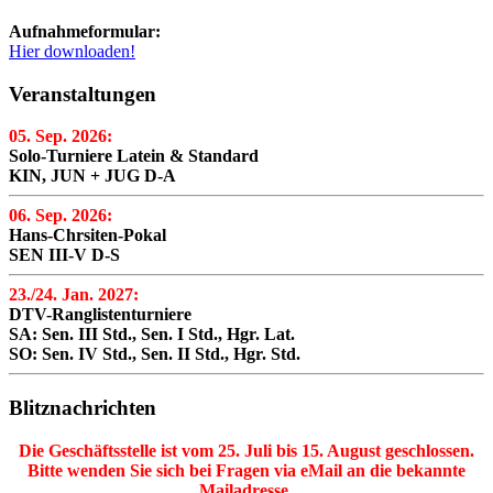
Aufnahmeformular:
Hier downloaden!
Veranstaltungen
05. Sep. 2026:
Solo-Turniere Latein & Standard
KIN, JUN + JUG D-A
06. Sep. 2026:
Hans-Chrsiten-Pokal
SEN III-V D-S
23./24. Jan. 2027:
DTV-Ranglistenturniere
SA: Sen. III Std., Sen. I Std., Hgr. Lat.
SO: Sen. IV Std., Sen. II Std., Hgr. Std.
Blitznachrichten
Die Geschäftsstelle ist vom 25. Juli bis 15. August geschlossen.
Bitte wenden Sie sich bei Fragen via eMail an die bekannte
Mailadresse.