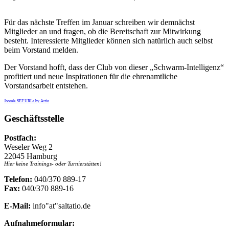
Für das nächste Treffen im Januar schreiben wir demnächst
Mitglieder an und fragen, ob die Bereitschaft zur Mitwirkung
besteht. Interessierte Mitglieder können sich natürlich auch selbst
beim Vorstand melden.
Der Vorstand hofft, dass der Club von dieser „Schwarm-Intelligenz“
profitiert und neue Inspirationen für die ehrenamtliche
Vorstandsarbeit entstehen.
Joomla SEF URLs by Artio
Geschäftsstelle
Postfach:
Weseler Weg 2
22045 Hamburg
Hier keine Trainings- oder Turnierstätten!
Telefon:
040/370 889-17
Fax:
040/370 889-16
E-Mail:
info"at"saltatio.de
Aufnahmeformular: