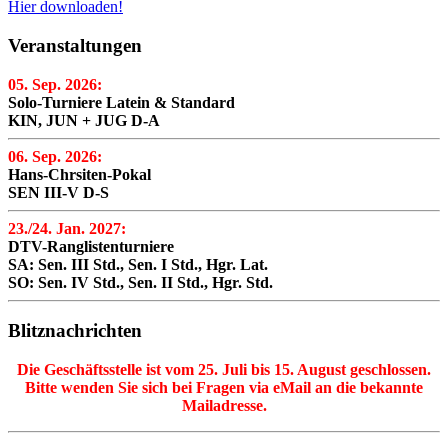
Hier downloaden!
Veranstaltungen
05. Sep. 2026:
Solo-Turniere Latein & Standard
KIN, JUN + JUG D-A
06. Sep. 2026:
Hans-Chrsiten-Pokal
SEN III-V D-S
23./24. Jan. 2027:
DTV-Ranglistenturniere
SA: Sen. III Std., Sen. I Std., Hgr. Lat.
SO: Sen. IV Std., Sen. II Std., Hgr. Std.
Blitznachrichten
Die Geschäftsstelle ist vom 25. Juli bis 15. August geschlossen.
Bitte wenden Sie sich bei Fragen via eMail an die bekannte
Mailadresse.