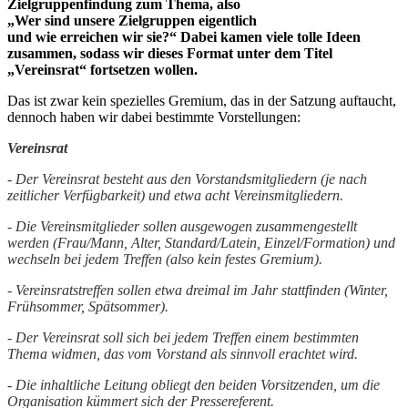
Zielgruppenfindung zum Thema, also
„Wer sind unsere Zielgruppen eigentlich
und wie erreichen wir sie?“ Dabei kamen viele tolle Ideen
zusammen, sodass wir dieses Format unter dem Titel
„Vereinsrat“ fortsetzen wollen.
Das ist zwar
kein spezielles Gremium, das in der Satzung auftaucht,
dennoch haben wir dabei bestimmte Vorstellungen:
Vereinsrat
- Der Vereinsrat besteht aus den Vorstandsmitgliedern (je nach
zeitlicher Verfügbarkeit) und etwa acht Vereinsmitgliedern.
- Die Vereinsmitglieder sollen ausgewogen zusammengestellt
werden (Frau/Mann, Alter, Standard/Latein, Einzel/Formation) und
wechseln bei jedem Treffen (also kein festes Gremium).
- Vereinsratstreffen sollen etwa dreimal im Jahr stattfinden (Winter,
Frühsommer, Spätsommer).
- Der Vereinsrat soll sich bei jedem Treffen einem bestimmten
Thema widmen, das vom Vorstand als sinnvoll erachtet wird.
- Die inhaltliche Leitung obliegt den beiden Vorsitzenden, um die
Organisation kümmert sich der Pressereferent.