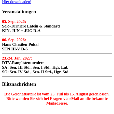
Hier downloaden!
Veranstaltungen
05. Sep. 2026:
Solo-Turniere Latein & Standard
KIN, JUN + JUG D-A
06. Sep. 2026:
Hans-Chrsiten-Pokal
SEN III-V D-S
23./24. Jan. 2027:
DTV-Ranglistenturniere
SA: Sen. III Std., Sen. I Std., Hgr. Lat.
SO: Sen. IV Std., Sen. II Std., Hgr. Std.
Blitznachrichten
Die Geschäftsstelle ist vom 25. Juli bis 15. August geschlossen.
Bitte wenden Sie sich bei Fragen via eMail an die bekannte
Mailadresse.