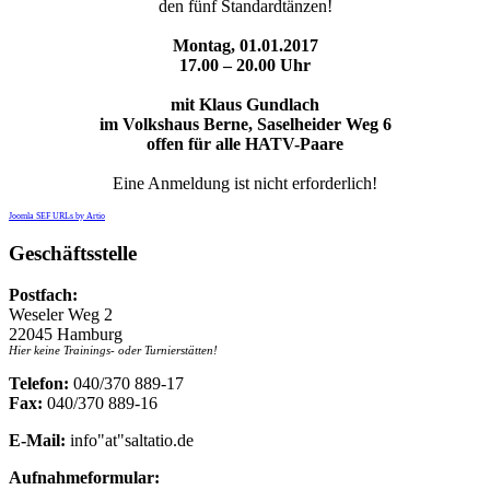
den fünf Standardtänzen!
Montag, 01.01.2017
17.00 – 20.00 Uhr
mit Klaus Gundlach
im Volkshaus Berne, Saselheider Weg 6
offen für alle HATV-Paare
Eine Anmeldung ist nicht erforderlich!
Joomla SEF URLs by Artio
Geschäftsstelle
Postfach:
Weseler Weg 2
22045 Hamburg
Hier keine Trainings- oder Turnierstätten!
Telefon:
040/370 889-17
Fax:
040/370 889-16
E-Mail:
info"at"saltatio.de
Aufnahmeformular: