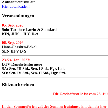
Aufnahmeformular:
Hier downloaden!
Veranstaltungen
05. Sep. 2026:
Solo-Turniere Latein & Standard
KIN, JUN + JUG D-A
06. Sep. 2026:
Hans-Chrsiten-Pokal
SEN III-V D-S
23./24. Jan. 2027:
DTV-Ranglistenturniere
SA: Sen. III Std., Sen. I Std., Hgr. Lat.
SO: Sen. IV Std., Sen. II Std., Hgr. Std.
Blitznachrichten
Die Geschäftsstelle ist vom 25. Ju
In den Sommerferien gilt der Sommertrainingsplan, den ihr hier