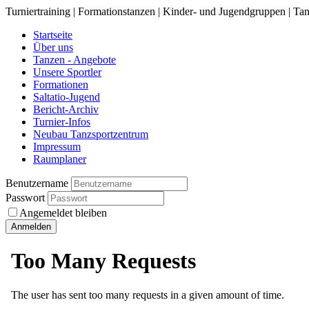
Turniertraining | Formationstanzen | Kinder- und Jugendgruppen | Tan
Startseite
Über uns
Tanzen - Angebote
Unsere Sportler
Formationen
Saltatio-Jugend
Bericht-Archiv
Turnier-Infos
Neubau Tanzsportzentrum
Impressum
Raumplaner
Benutzername
Passwort
Angemeldet bleiben