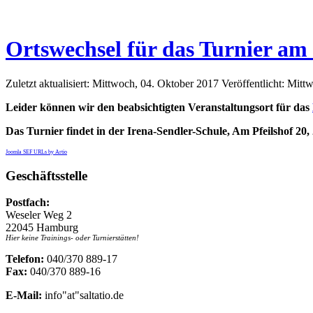
Ortswechsel für das Turnier am
Zuletzt aktualisiert: Mittwoch, 04. Oktober 2017
Veröffentlicht: Mit
Leider können wir den beabsichtigten Veranstaltungsort für das
Das Turnier findet in der Irena-Sendler-Schule,
Am Pfeilshof 20
Joomla SEF URLs by Artio
Geschäftsstelle
Postfach:
Weseler Weg 2
22045 Hamburg
Hier keine Trainings- oder Turnierstätten!
Telefon:
040/370 889-17
Fax:
040/370 889-16
E-Mail:
info"at"saltatio.de