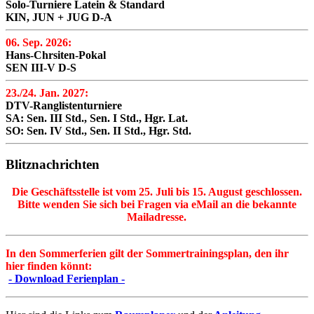
Solo-Turniere Latein & Standard
KIN, JUN + JUG D-A
06. Sep. 2026:
Hans-Chrsiten-Pokal
SEN III-V D-S
23./24. Jan. 2027:
DTV-Ranglistenturniere
SA: Sen. III Std., Sen. I Std., Hgr. Lat.
SO: Sen. IV Std., Sen. II Std., Hgr. Std.
Blitznachrichten
Die Geschäftsstelle ist vom 25. Juli bis 15. August geschlossen.
Bitte wenden Sie sich bei Fragen via eMail an die bekannte
Mailadresse.
In den Sommerferien gilt der Sommertrainingsplan, den ihr
hier finden könnt:
- Download Ferienplan -