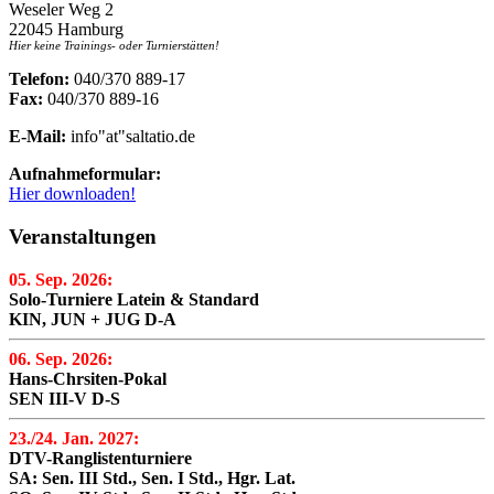
Weseler Weg 2
22045 Hamburg
Hier keine Trainings- oder Turnierstätten!
Telefon:
040/370 889-17
Fax:
040/370 889-16
E-Mail:
info"at"saltatio.de
Aufnahmeformular:
Hier downloaden!
Veranstaltungen
05. Sep. 2026:
Solo-Turniere Latein & Standard
KIN, JUN + JUG D-A
06. Sep. 2026:
Hans-Chrsiten-Pokal
SEN III-V D-S
23./24. Jan. 2027:
DTV-Ranglistenturniere
SA: Sen. III Std., Sen. I Std., Hgr. Lat.