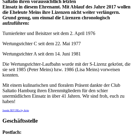
Saltatio ihren voraussichtlich letzten
Einsatz in diesem Ehrenamt. Mit Ablauf des Jahre 2017 wollen
die Eheleute Meins ihre Lizenzen nicht weiter verlängern.
Grund genug, um einmal die Lizenzen chronologisch
aufzuführen:
Turnierleiter und Beisitzer seit dem 2. April 1976
Wertungsrichter C seit dem 22. Mai 1977
Wertungsrichter A seit dem 14. Juni 1981
Die Wertungsrichter-Laufbahn wurde mit der S-Lizenz gekrönt, die
sie seit 1985 (Peter Meins) bzw. 1986 (Lisa Meins) vorweisen
konnten.
Mit einem kulinarischen und floralem Präsent dankte der Club
Saltatio Hamburg ihren Ehrenmitgliedern für den schier
unermüdlichen Einsatz in über 41 Jahren. Wir sind froh, euch zu
haben!
Joomla SEF URLs by Artio
Geschäftsstelle
Postfach: