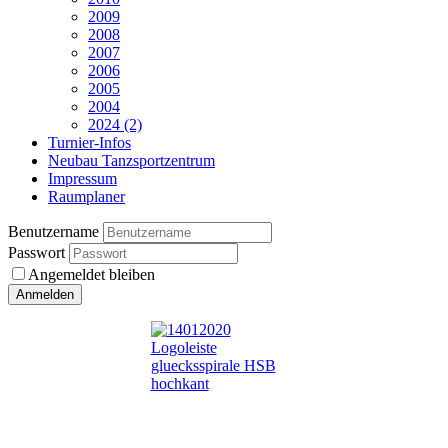
2009
2008
2007
2006
2005
2004
2024 (2)
Turnier-Infos
Neubau Tanzsportzentrum
Impressum
Raumplaner
Benutzername
Passwort
Angemeldet bleiben