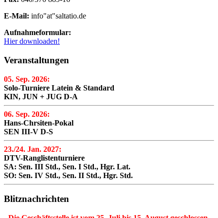
E-Mail:
info"at"saltatio.de
Aufnahmeformular:
Hier downloaden!
Veranstaltungen
05. Sep. 2026:
Solo-Turniere Latein & Standard
KIN, JUN + JUG D-A
06. Sep. 2026:
Hans-Chrsiten-Pokal
SEN III-V D-S
23./24. Jan. 2027:
DTV-Ranglistenturniere
SA: Sen. III Std., Sen. I Std., Hgr. Lat.
SO: Sen. IV Std., Sen. II Std., Hgr. Std.
Blitznachrichten
Die Geschäftsstelle ist vom 25. Juli bis 15. August geschlossen.