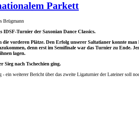
nationalem Parkett
as Brügmann
as IDSF-Turnier der Saxonian Dance Classics.
die vorderen Plätze. Den Erfolg unserer Saltatianer konnte man l
inzukommen, denn erst im Semifinale war das Turnier zu Ende. Jens
 ihnen lagen.
r Sieg nach Tschechien ging.
 ein weiterer Bericht über das zweite Ligaturnier der Lateiner soll no