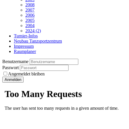
2008
2007
2006
2005
2004
2024 (2)
Turnier-Infos
Neubau Tanzsportzentrum
Impressum
Raumplaner
Benutzername
Passwort
Angemeldet bleiben