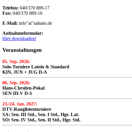
Telefon:
040/370 889-17
Fax:
040/370 889-16
E-Mail:
info"at"saltatio.de
Aufnahmeformular:
Hier downloaden!
Veranstaltungen
05. Sep. 2026:
Solo-Turniere Latein & Standard
KIN, JUN + JUG D-A
06. Sep. 2026:
Hans-Chrsiten-Pokal
SEN III-V D-S
23./24. Jan. 2027:
DTV-Ranglistenturniere
SA: Sen. III Std., Sen. I Std., Hgr. Lat.
SO: Sen. IV Std., Sen. II Std., Hgr. Std.