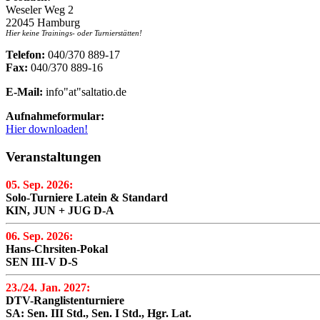
Weseler Weg 2
22045 Hamburg
Hier keine Trainings- oder Turnierstätten!
Telefon:
040/370 889-17
Fax:
040/370 889-16
E-Mail:
info"at"saltatio.de
Aufnahmeformular:
Hier downloaden!
Veranstaltungen
05. Sep. 2026:
Solo-Turniere Latein & Standard
KIN, JUN + JUG D-A
06. Sep. 2026:
Hans-Chrsiten-Pokal
SEN III-V D-S
23./24. Jan. 2027:
DTV-Ranglistenturniere
SA: Sen. III Std., Sen. I Std., Hgr. Lat.