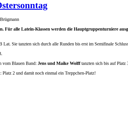
Ostersonntag
s Brügmann
erlin. Für alle Latein-Klassen werden die Hauptgruppenturniere a
B Lat. Sie tanzten sich durch alle Runden bis erst im Semifinale Schlus
3.
hen vom Blauen Band:
Jens und Maike Wolff
tanzten sich bis auf Platz
A: Platz 2 und damit noch einmal ein Treppchen-Platz!