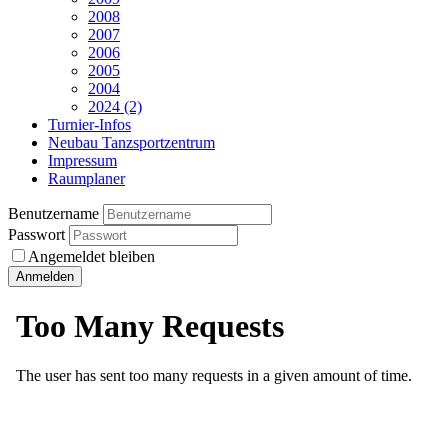
2008
2007
2006
2005
2004
2024 (2)
Turnier-Infos
Neubau Tanzsportzentrum
Impressum
Raumplaner
Benutzername
Passwort
Angemeldet bleiben