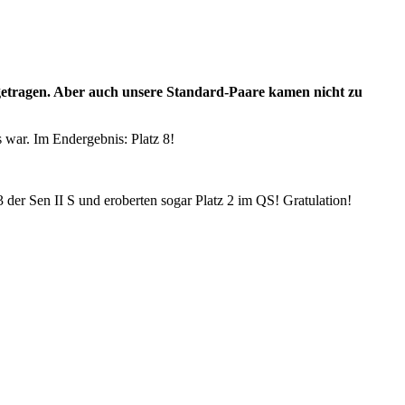
usgetragen. Aber auch unsere Standard-Paare kamen nicht zu
s war. Im Endergebnis: Platz 8!
 3 der Sen II S und eroberten sogar Platz 2 im QS! Gratulation!