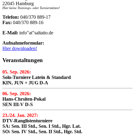
22045 Hamburg
Hier keine Trainings- oder Turnierstätten!
Telefon:
040/370 889-17
Fax:
040/370 889-16
E-Mail:
info"at"saltatio.de
Aufnahmeformular:
Hier downloaden!
Veranstaltungen
05. Sep. 2026:
Solo-Turniere Latein & Standard
KIN, JUN + JUG D-A
06. Sep. 2026:
Hans-Chrsiten-Pokal
SEN III-V D-S
23./24. Jan. 2027:
DTV-Ranglistenturniere
SA: Sen. III Std., Sen. I Std., Hgr. Lat.
SO: Sen. IV Std., Sen. II Std., Hgr. Std.