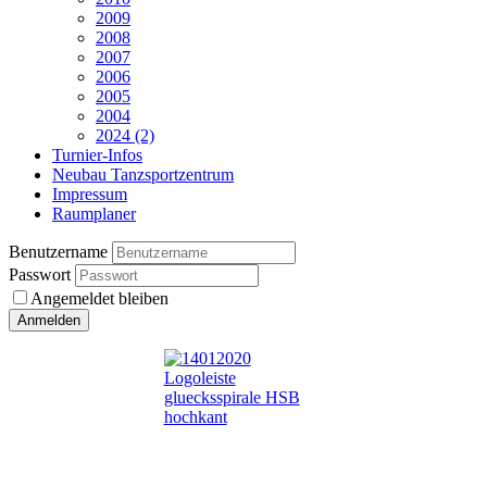
2009
2008
2007
2006
2005
2004
2024 (2)
Turnier-Infos
Neubau Tanzsportzentrum
Impressum
Raumplaner
Benutzername
Passwort
Angemeldet bleiben