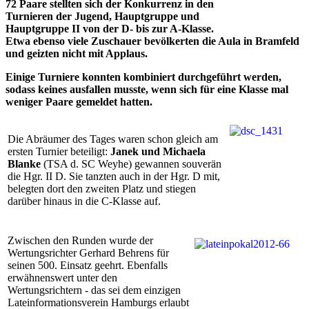
72 Paare stellten sich der Konkurrenz in den
Turnieren der Jugend, Hauptgruppe und
Hauptgruppe II von der D- bis zur A-Klasse.
Etwa ebenso viele Zuschauer bevölkerten die Aula in Bramfeld
und geizten nicht mit Applaus.
Einige Turniere konnten kombiniert durchgeführt werden,
sodass keines ausfallen musste, wenn sich für eine Klasse mal
weniger Paare gemeldet hatten.
Die Abräumer des Tages waren schon gleich am
ersten Turnier beteiligt:
Janek und Michaela
Blanke
(TSA d. SC Weyhe) gewannen souverän
die Hgr. II D. Sie tanzten auch in der Hgr. D mit,
belegten dort den zweiten Platz und stiegen
darüber hinaus in die C-Klasse auf.
Zwischen den Runden wurde der
Wertungsrichter Gerhard Behrens für
seinen 500. Einsatz geehrt. Ebenfalls
erwähnenswert unter den
Wertungsrichtern - das sei dem einzigen
Lateinformationsverein Hamburgs erlaubt