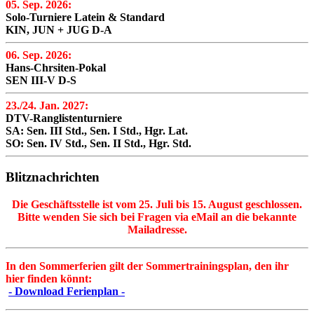
05. Sep. 2026:
Solo-Turniere Latein & Standard
KIN, JUN + JUG D-A
06. Sep. 2026:
Hans-Chrsiten-Pokal
SEN III-V D-S
23./24. Jan. 2027:
DTV-Ranglistenturniere
SA: Sen. III Std., Sen. I Std., Hgr. Lat.
SO: Sen. IV Std., Sen. II Std., Hgr. Std.
Blitznachrichten
Die Geschäftsstelle ist vom 25. Juli bis 15. August geschlossen.
Bitte wenden Sie sich bei Fragen via eMail an die bekannte
Mailadresse.
In den Sommerferien gilt der Sommertrainingsplan, den ihr
hier finden könnt:
- Download Ferienplan -