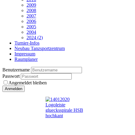
2009
2008
2007
2006
2005
2004
2024 (2)
Turnier-Infos
Neubau Tanzsportzentrum
Impressum
Raumplaner
Benutzername
Passwort
Angemeldet bleiben