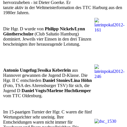
hervorzuheben - ist Dieter Goerke. Er
tanzte aktiv in der Weltmeisterformation des TTC Harburg aus den
1980er Jahren.
Die Hgr. D wurde von
Philipp Nickels/Lynn
Güntherschulze
(Club Saltatio Hamburg)
dominiert. Jeweils vier Einsen in den drei Tänzen
bescheinigten ihre herausragende Leistung.
Antonio Ungefug/Jessika Keberlein
aus
Hannover gewannen die Jugend D-Klasse. Die
Hgr. II C entschieden
Daniel Stonies/Lina Höhn
(Foto, TSA des Ahrensburger TSV) für sich, die
Jugend D
Daniel Vogts/Marlene Huchtkemper
vom TTC Oldenburg.
Im 15-paarigen Turnier der Hgr. C waren die fünf
Wertungsrichter sehr uneinig. Ihre
Entscheidungen waren nicht immer für