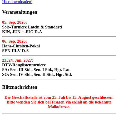
Hier downloaden!
Veranstaltungen
05. Sep. 2026:
Solo-Turniere Latein & Standard
KIN, JUN + JUG D-A
06. Sep. 2026:
Hans-Chrsiten-Pokal
SEN III-V D-S
23./24. Jan. 2027:
DTV-Ranglistenturniere
SA: Sen. III Std., Sen. I Std., Hgr. Lat.
SO: Sen. IV Std., Sen. II Std., Hgr. Std.
Blitznachrichten
Die Geschäftsstelle ist vom 25. Juli bis 15. August geschlossen.
Bitte wenden Sie sich bei Fragen via eMail an die bekannte
Mailadresse.