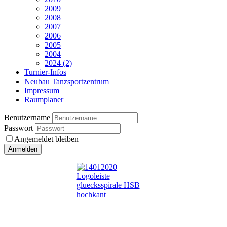
2009
2008
2007
2006
2005
2004
2024 (2)
Turnier-Infos
Neubau Tanzsportzentrum
Impressum
Raumplaner
Benutzername
Passwort
Angemeldet bleiben