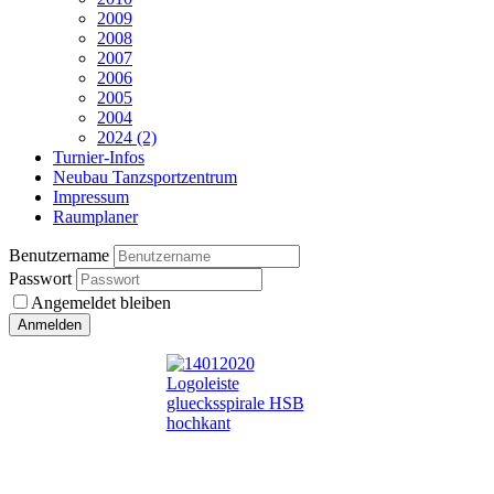
2009
2008
2007
2006
2005
2004
2024 (2)
Turnier-Infos
Neubau Tanzsportzentrum
Impressum
Raumplaner
Benutzername
Passwort
Angemeldet bleiben