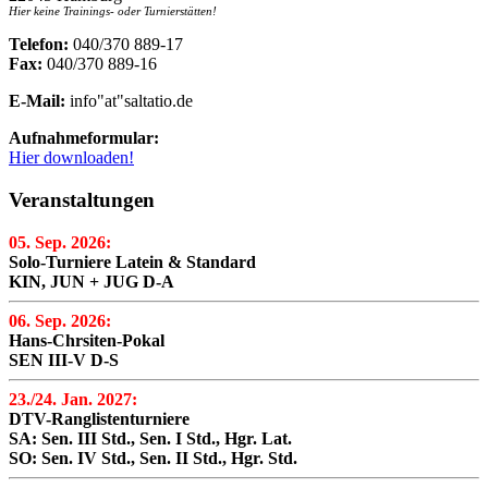
Hier keine Trainings- oder Turnierstätten!
Telefon:
040/370 889-17
Fax:
040/370 889-16
E-Mail:
info"at"saltatio.de
Aufnahmeformular:
Hier downloaden!
Veranstaltungen
05. Sep. 2026:
Solo-Turniere Latein & Standard
KIN, JUN + JUG D-A
06. Sep. 2026:
Hans-Chrsiten-Pokal
SEN III-V D-S
23./24. Jan. 2027:
DTV-Ranglistenturniere
SA: Sen. III Std., Sen. I Std., Hgr. Lat.
SO: Sen. IV Std., Sen. II Std., Hgr. Std.