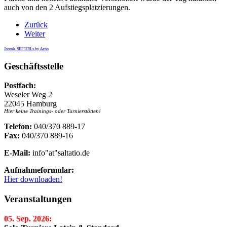
auch von den 2 Aufstiegsplatzierungen.
Zurück
Weiter
Joomla SEF URLs by Artio
Geschäftsstelle
Postfach:
Weseler Weg 2
22045 Hamburg
Hier keine Trainings- oder Turnierstätten!
Telefon:
040/370 889-17
Fax:
040/370 889-16
E-Mail:
info"at"saltatio.de
Aufnahmeformular:
Hier downloaden!
Veranstaltungen
05. Sep. 2026: