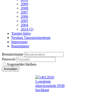
2009
2008
2007
2006
2005
2004
2024 (2)
Turnier-Infos
Neubau Tanzsportzentrum
Impressum
Raumplaner
Benutzername
Passwort
Angemeldet bleiben