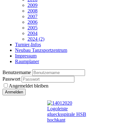
2009
2008
2007
2006
2005
2004
2024 (2)
Turnier-Infos
Neubau Tanzsportzentrum
Impressum
Raumplaner
Benutzername
Passwort
Angemeldet bleiben