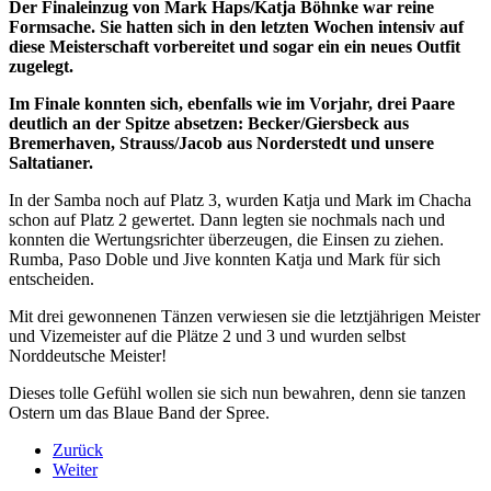
Der Finaleinzug von Mark Haps/Katja Böhnke war reine
Formsache. Sie hatten sich in den letzten Wochen intensiv auf
diese Meisterschaft vorbereitet und sogar ein ein neues Outfit
zugelegt.
Im Finale konnten sich, ebenfalls wie im Vorjahr, drei Paare
deutlich an der Spitze absetzen: Becker/Giersbeck aus
Bremerhaven, Strauss/Jacob aus Norderstedt und unsere
Saltatianer.
In der Samba noch auf Platz 3, wurden Katja und Mark im Chacha
schon auf Platz 2 gewertet. Dann legten sie nochmals nach und
konnten die Wertungsrichter überzeugen, die Einsen zu ziehen.
Rumba, Paso Doble und Jive konnten Katja und Mark für sich
entscheiden.
Mit drei gewonnenen Tänzen verwiesen sie die letztjährigen Meister
und Vizemeister auf die Plätze 2 und 3 und wurden selbst
Norddeutsche Meister!
Dieses tolle Gefühl wollen sie sich nun bewahren, denn sie tanzen
Ostern um das Blaue Band der Spree.
Zurück
Weiter