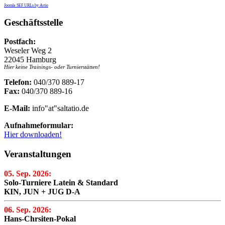
Joomla SEF URLs by Artio
Geschäftsstelle
Postfach:
Weseler Weg 2
22045 Hamburg
Hier keine Trainings- oder Turnierstätten!
Telefon:
040/370 889-17
Fax:
040/370 889-16
E-Mail:
info"at"saltatio.de
Aufnahmeformular:
Hier downloaden!
Veranstaltungen
05. Sep. 2026:
Solo-Turniere Latein & Standard
KIN, JUN + JUG D-A
06. Sep. 2026:
Hans-Chrsiten-Pokal