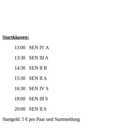
Startklassen:
13:00 SEN IV A
13:30 SEN III A
14:30 SEN II B
15:30 SEN II A
16:30 SEN IV S
18:00 SEN III S
20:00 SEN II S
Startgeld: 5 € pro Paar und Startmeldung