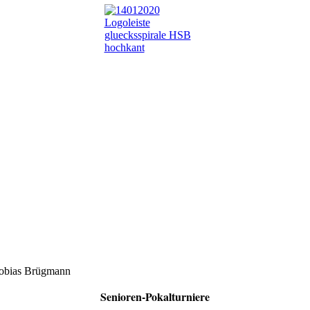
Tobias Brügmann
Senioren-Pokalturniere