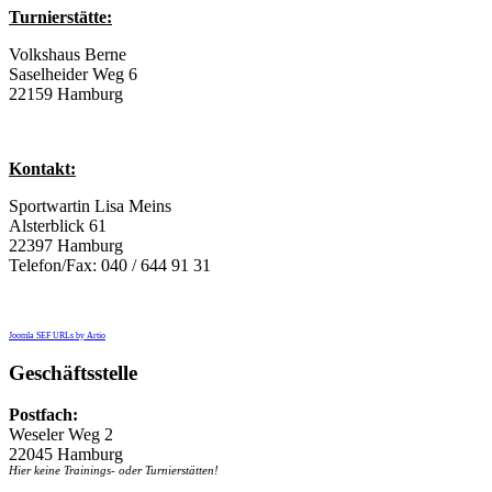
Turnierstätte:
Volkshaus Berne
Saselheider Weg 6
22159 Hamburg
Kontakt:
Sportwartin Lisa Meins
Alsterblick 61
22397 Hamburg
Telefon/Fax: 040 / 644 91 31
Joomla SEF URLs by Artio
Geschäftsstelle
Postfach:
Weseler Weg 2
22045 Hamburg
Hier keine Trainings- oder Turnierstätten!