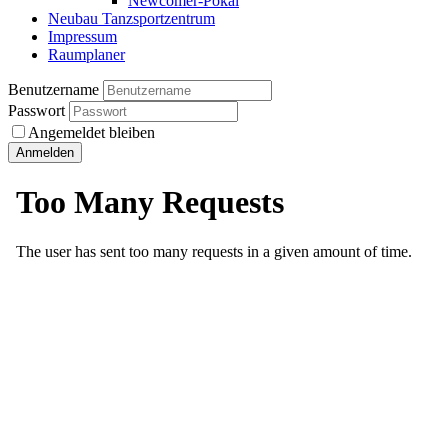
Newcomer-Pokal
Neubau Tanzsportzentrum
Impressum
Raumplaner
Benutzername
Passwort
Angemeldet bleiben