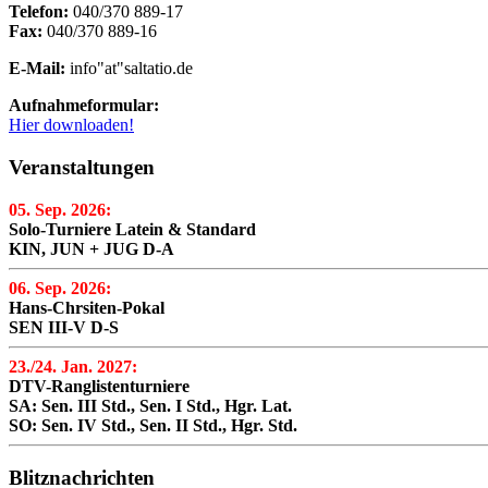
Telefon:
040/370 889-17
Fax:
040/370 889-16
E-Mail:
info"at"saltatio.de
Aufnahmeformular:
Hier downloaden!
Veranstaltungen
05. Sep. 2026:
Solo-Turniere Latein & Standard
KIN, JUN + JUG D-A
06. Sep. 2026:
Hans-Chrsiten-Pokal
SEN III-V D-S
23./24. Jan. 2027:
DTV-Ranglistenturniere
SA: Sen. III Std., Sen. I Std., Hgr. Lat.
SO: Sen. IV Std., Sen. II Std., Hgr. Std.
Blitznachrichten