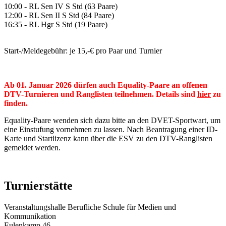
10:00 - RL Sen IV S Std (63 Paare)
12:00 - RL Sen II S Std (84 Paare)
16:35 - RL Hgr S Std (19 Paare)
Start-/Meldegebühr: je 15,-€ pro Paar und Turnier
Ab 01. Januar 2026 dürfen auch Equality-Paare an offenen
DTV-Turnieren und Ranglisten teilnehmen. Details sind
hier
zu
finden.
Equality-Paare wenden sich dazu bitte an den DVET-Sportwart, um
eine Einstufung vornehmen zu lassen. Nach Beantragung einer ID-
Karte und Startlizenz kann über die ESV zu den DTV-Ranglisten
gemeldet werden.
Turnierstätte
Veranstaltungshalle Berufliche Schule für Medien und
Kommunikation
Eulenkamp 46