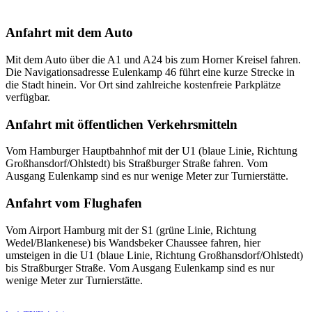
Anfahrt mit dem Auto
Mit dem Auto über die A1 und A24 bis zum Horner Kreisel fahren.
Die Navigationsadresse Eulenkamp 46 führt eine kurze Strecke in
die Stadt hinein. Vor Ort sind zahlreiche kostenfreie Parkplätze
verfügbar.
Anfahrt mit öffentlichen Verkehrsmitteln
Vom Hamburger Hauptbahnhof mit der U1 (blaue Linie, Richtung
Großhansdorf/Ohlstedt) bis Straßburger Straße fahren. Vom
Ausgang Eulenkamp sind es nur wenige Meter zur Turnierstätte.
Anfahrt vom Flughafen
Vom Airport Hamburg mit der S1 (grüne Linie, Richtung
Wedel/Blankenese) bis Wandsbeker Chaussee fahren, hier
umsteigen in die U1 (blaue Linie, Richtung Großhansdorf/Ohlstedt)
bis Straßburger Straße. Vom Ausgang Eulenkamp sind es nur
wenige Meter zur Turnierstätte.