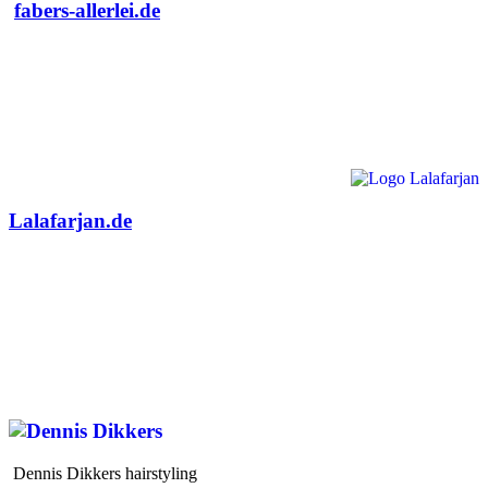
fabers-allerlei.de
Lalafarjan.de
Dennis Dikkers hairstyling