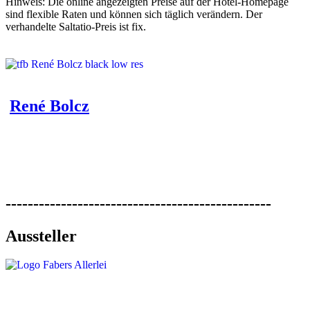
Hinweis: Die online angezeigten Preise auf der Hotel-Homepage
sind flexible Raten und können sich täglich verändern. Der
verhandelte Saltatio-Preis ist fix.
René Bolcz
------------------------------------------------
Aussteller