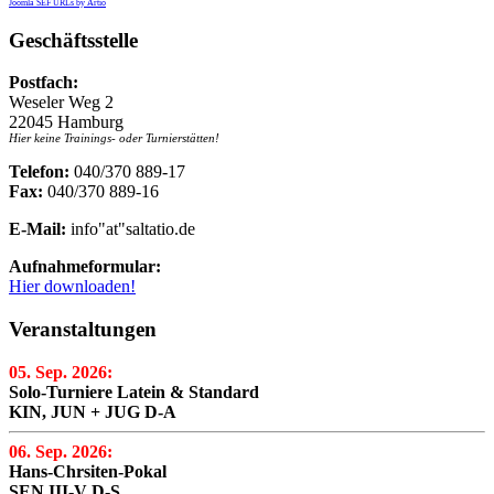
Joomla SEF URLs by Artio
Geschäftsstelle
Postfach:
Weseler Weg 2
22045 Hamburg
Hier keine Trainings- oder Turnierstätten!
Telefon:
040/370 889-17
Fax:
040/370 889-16
E-Mail:
info"at"saltatio.de
Aufnahmeformular:
Hier downloaden!
Veranstaltungen
05. Sep. 2026:
Solo-Turniere Latein & Standard
KIN, JUN + JUG D-A
06. Sep. 2026:
Hans-Chrsiten-Pokal
SEN III-V D-S