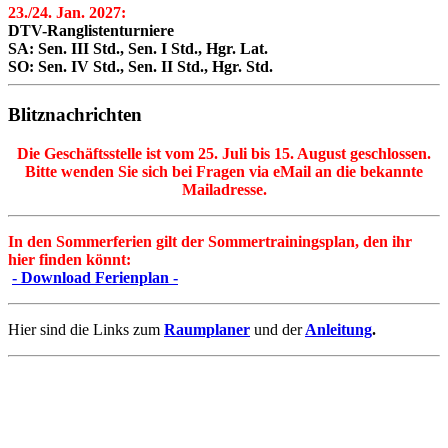
23./24. Jan. 2027:
DTV-Ranglistenturniere
SA: Sen. III Std., Sen. I Std., Hgr. Lat.
SO: Sen. IV Std., Sen. II Std., Hgr. Std.
Blitznachrichten
Die Geschäftsstelle ist vom 25. Juli bis 15. August geschlossen.
Bitte wenden Sie sich bei Fragen via eMail an die bekannte
Mailadresse.
In den Sommerferien gilt der Sommertrainingsplan, den ihr
hier finden könnt:
- Download Ferienplan -
Hier sind die Links zum
Raumplaner
und der
Anleitung
.