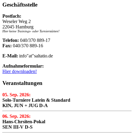
Geschäftsstelle
Postfach:
Weseler Weg 2
22045 Hamburg
Hier keine Trainings- oder Turnierstätten!
Telefon:
040/370 889-17
Fax:
040/370 889-16
E-Mail:
info"at"saltatio.de
Aufnahmeformular:
Hier downloaden!
Veranstaltungen
05. Sep. 2026:
Solo-Turniere Latein & Standard
KIN, JUN + JUG D-A
06. Sep. 2026:
Hans-Chrsiten-Pokal
SEN III-V D-S