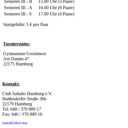
Senioren III - B
15.00 Uhr (3 Paare)
Senioren III - A
16.00 Uhr (9 Paare)
Senioren III - S
17.00 Uhr (4 Paare)
Startgebühr: 5 € pro Paar
Turnierstätte:
Gymnasium Grootmoor
Am Damm 47
22175 Hamburg
Kontakt:
Club Saltatio Hamburg e.V.
Haldesdorfer Straße 36b
22179 Hamburg
Tel: 040 / 370 889 17
Fax: 040 / 370 889 16
Joomla SEF URLs by Artio