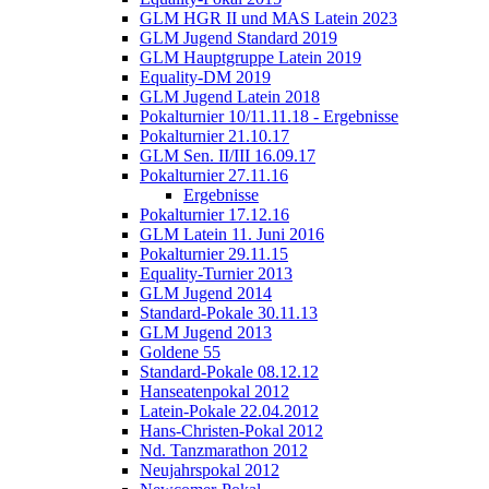
GLM HGR II und MAS Latein 2023
GLM Jugend Standard 2019
GLM Hauptgruppe Latein 2019
Equality-DM 2019
GLM Jugend Latein 2018
Pokalturnier 10/11.11.18 - Ergebnisse
Pokalturnier 21.10.17
GLM Sen. II/III 16.09.17
Pokalturnier 27.11.16
Ergebnisse
Pokalturnier 17.12.16
GLM Latein 11. Juni 2016
Pokalturnier 29.11.15
Equality-Turnier 2013
GLM Jugend 2014
Standard-Pokale 30.11.13
GLM Jugend 2013
Goldene 55
Standard-Pokale 08.12.12
Hanseatenpokal 2012
Latein-Pokale 22.04.2012
Hans-Christen-Pokal 2012
Nd. Tanzmarathon 2012
Neujahrspokal 2012