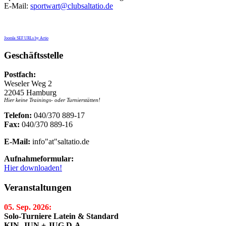
E-Mail:
sportwart@clubsaltatio.de
Joomla SEF URLs by Artio
Geschäftsstelle
Postfach:
Weseler Weg 2
22045 Hamburg
Hier keine Trainings- oder Turnierstätten!
Telefon:
040/370 889-17
Fax:
040/370 889-16
E-Mail:
info"at"saltatio.de
Aufnahmeformular:
Hier downloaden!
Veranstaltungen
05. Sep. 2026:
Solo-Turniere Latein & Standard
KIN, JUN + JUG D-A