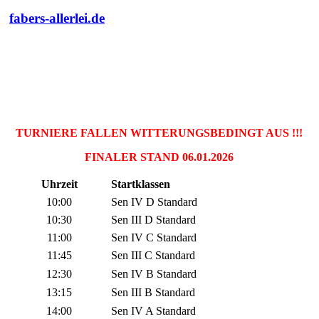
fabers-allerlei.de
TURNIERE FALLEN WITTERUNGSBEDINGT AUS !!!
FINALER STAND 06.01.2026
Uhrzeit
Startklassen
10:00
Sen IV D Standard
10:30
Sen
III D Standard
11:00
Sen
IV C Standard
11:45
Sen
III C Standard
12:30
Sen
IV B Standard
13:15
Sen
III B Standard
14:00
Sen
IV A Standard