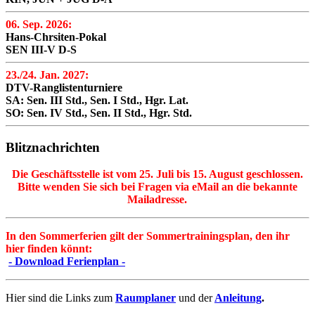
06. Sep. 2026:
Hans-Chrsiten-Pokal
SEN III-V D-S
23./24. Jan. 2027:
DTV-Ranglistenturniere
SA: Sen. III Std., Sen. I Std., Hgr. Lat.
SO: Sen. IV Std., Sen. II Std., Hgr. Std.
Blitznachrichten
Die Geschäftsstelle ist vom 25. Juli bis 15. August geschlossen.
Bitte wenden Sie sich bei Fragen via eMail an die bekannte
Mailadresse.
In den Sommerferien gilt der Sommertrainingsplan, den ihr
hier finden könnt:
- Download Ferienplan -
Hier sind die Links zum
Raumplaner
und der
Anleitung
.