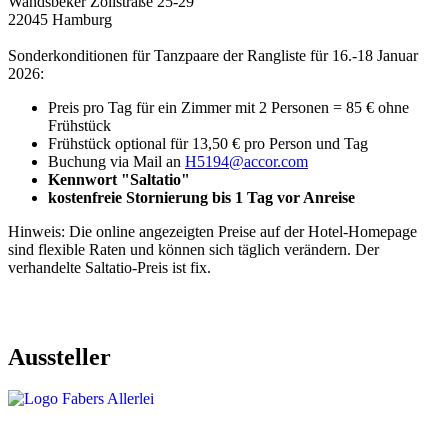
Wandsbeker Zollstraße 25-29
22045 Hamburg
Sonderkonditionen für Tanzpaare der Rangliste für 16.-18 Januar
2026:
Preis pro Tag für ein Zimmer mit 2 Personen = 85 € ohne
Frühstück
Frühstück optional für 13,50 € pro Person und Tag
Buchung via Mail an
H5194@accor.com
Kennwort "Saltatio"
kostenfreie Stornierung bis 1 Tag vor Anreise
Hinweis: Die online angezeigten Preise auf der Hotel-Homepage
sind flexible Raten und können sich täglich verändern. Der
verhandelte Saltatio-Preis ist fix.
Aussteller