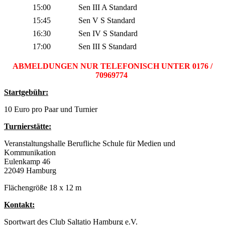
15:00
Sen
III A Standard
15:45
Sen
V S Standard
16:30
Sen
IV S Standard
17:00
Sen
III S Standard
ABMELDUNGEN NUR TELEFONISCH UNTER 0176 /
70969774
Startgebühr:
10 Euro pro Paar und Turnier
Turnierstätte:
Veranstaltungshalle Berufliche Schule für Medien und
Kommunikation
Eulenkamp 46
22049 Hamburg
Flächengröße 18 x 12 m
Kontakt:
Sportwart des Club Saltatio Hamburg e.V.