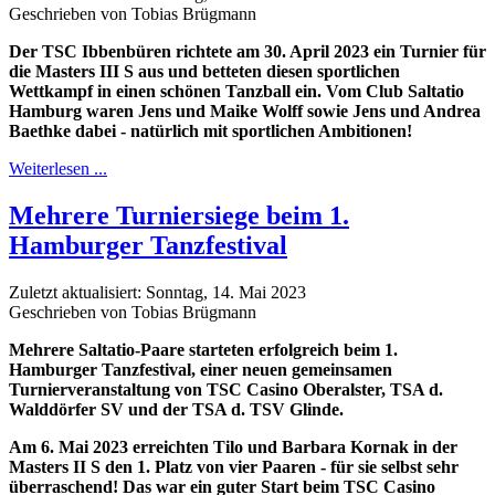
Geschrieben von Tobias Brügmann
Der TSC Ibbenbüren richtete am 30. April 2023 ein Turnier für
die Masters III S aus und betteten diesen sportlichen
Wettkampf in einen schönen Tanzball ein. Vom Club Saltatio
Hamburg waren Jens und Maike Wolff sowie Jens und Andrea
Baethke dabei - natürlich mit sportlichen Ambitionen!
Weiterlesen ...
Mehrere Turniersiege beim 1.
Hamburger Tanzfestival
Zuletzt aktualisiert: Sonntag, 14. Mai 2023
Geschrieben von Tobias Brügmann
Mehrere Saltatio-Paare starteten erfolgreich beim 1.
Hamburger Tanzfestival, einer neuen gemeinsamen
Turnierveranstaltung von TSC Casino Oberalster, TSA d.
Walddörfer SV und der TSA d. TSV Glinde.
Am 6. Mai 2023 erreichten Tilo und Barbara Kornak in der
Masters II S den 1. Platz von vier Paaren - für sie selbst sehr
überraschend! Das war ein guter Start beim TSC Casino