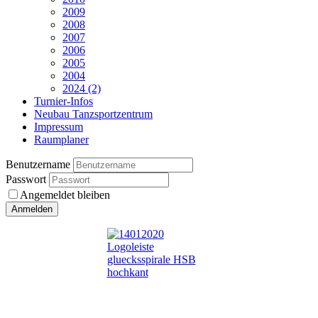
2009
2008
2007
2006
2005
2004
2024 (2)
Turnier-Infos
Neubau Tanzsportzentrum
Impressum
Raumplaner
Benutzername
Passwort
Angemeldet bleiben