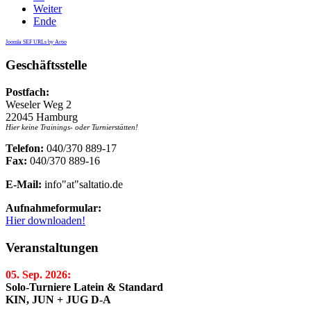
Weiter
Ende
Joomla SEF URLs by Artio
Geschäftsstelle
Postfach:
Weseler Weg 2
22045 Hamburg
Hier keine Trainings- oder Turnierstätten!
Telefon:
040/370 889-17
Fax:
040/370 889-16
E-Mail:
info"at"saltatio.de
Aufnahmeformular:
Hier downloaden!
Veranstaltungen
05. Sep. 2026:
Solo-Turniere Latein & Standard
KIN, JUN + JUG D-A