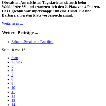
Oberalster. Am nächsten Tag starteten sie auch beim
Walddörfer SV und ertanzten sich den 2. Platz von 4 Paaren.
Das Ergebnis war superknapp: Um eine 1 sind Tilo und
Barbara am ersten Platz vorbeigeschrammt.
Weiterlesen ...
Weitere Beiträge ...
Saltatio-Breaker in Brasilien
Seite 10 von 16
Start
Zurück
5
6
7
8
9
10
11
12
13
14