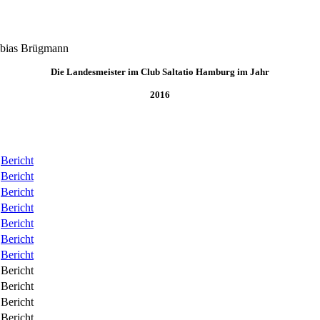
obias Brügmann
Die Landesmeister im Club Saltatio Hamburg im Jahr
2016
Bericht
Bericht
Bericht
Bericht
Bericht
Bericht
Bericht
Bericht
Bericht
Bericht
Bericht