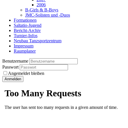
2006
B-Girls & B-Boys
JMC-Solisten und -Duos
Formationen
Saltatio-Jugend
Bericht-Archiv
Turnier-Infos
Neubau Tanzsportzentrum
Impressum
Raumplaner
Benutzername
Passwort
Angemeldet bleiben