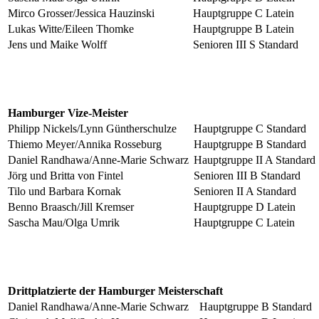
Mirco Grosser/Jessica Hauzinski
Hauptgruppe C Latein
Lukas Witte/Eileen Thomke
Hauptgruppe B Latein
Jens und Maike Wolff
Senioren III S Standard
Hamburger Vize-Meister
Philipp Nickels/Lynn Güntherschulze
Hauptgruppe C Standard
Thiemo Meyer/Annika Rosseburg
Hauptgruppe B Standard
Daniel Randhawa/Anne-Marie Schwarz
Hauptgruppe II A Standard
Jörg und Britta von Fintel
Senioren III B Standard
Tilo und Barbara Kornak
Senioren II A Standard
Benno Braasch/Jill Kremser
Hauptgruppe D Latein
Sascha Mau/Olga Umrik
Hauptgruppe C Latein
Drittplatzierte der Hamburger Meisterschaft
Daniel Randhawa/Anne-Marie Schwarz
Hauptgruppe B Standard