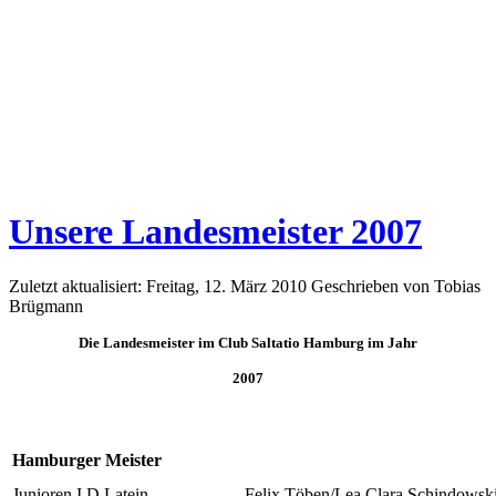
Unsere Landesmeister 2007
Zuletzt aktualisiert: Freitag, 12. März 2010
Geschrieben von Tobias
Brügmann
Die Landesmeister im Club Saltatio Hamburg im Jahr
2007
Hamburger Meister
Junioren I D Latein
Felix Töben/Lea Clara Schindowsk