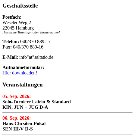
Geschäftsstelle
Postfach:
Weseler Weg 2
22045 Hamburg
Hier keine Trainings- oder Turnierstätten!
Telefon:
040/370 889-17
Fax:
040/370 889-16
E-Mail:
info"at"saltatio.de
Aufnahmeformular:
Hier downloaden!
Veranstaltungen
05. Sep. 2026:
Solo-Turniere Latein & Standard
KIN, JUN + JUG D-A
06. Sep. 2026:
Hans-Chrsiten-Pokal
SEN III-V D-S