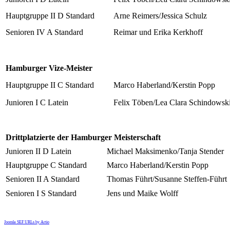
Hauptgruppe II D Standard
Arne Reimers/Jessica Schulz
Senioren IV A Standard
Reimar und Erika Kerkhoff
Hamburger Vize-Meister
Hauptgruppe II C Standard
Marco Haberland/Kerstin Popp
Junioren I C Latein
Felix Töben/Lea Clara Schindowsk
Drittplatzierte der Hamburger Meisterschaft
Junioren II D Latein
Michael Maksimenko/Tanja Stender
Hauptgruppe C Standard
Marco Haberland/Kerstin Popp
Senioren II A Standard
Thomas Führt/Susanne Steffen-Führt
Senioren I S Standard
Jens und Maike Wolff
Joomla SEF URLs by Artio