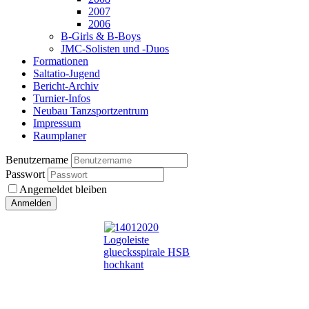
2007
2006
B-Girls & B-Boys
JMC-Solisten und -Duos
Formationen
Saltatio-Jugend
Bericht-Archiv
Turnier-Infos
Neubau Tanzsportzentrum
Impressum
Raumplaner
Benutzername
Passwort
Angemeldet bleiben