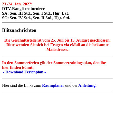
23./24. Jan. 2027:
DTV-Ranglistenturniere
SA: Sen. III Std., Sen. I Std., Hgr. Lat.
SO: Sen. IV Std., Sen. II Std., Hgr. Std.
Blitznachrichten
Die Geschäftsstelle ist vom 25. Juli bis 15. August geschlossen.
Bitte wenden Sie sich bei Fragen via eMail an die bekannte
Mailadresse.
In den Sommerferien gilt der Sommertrainingsplan, den ihr
hier finden könnt:
- Download Ferienplan -
Hier sind die Links zum
Raumplaner
und der
Anleitung
.