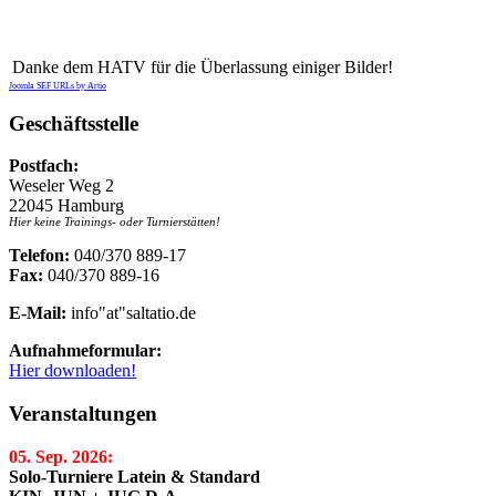
Danke dem HATV für die Überlassung einiger Bilder!
Joomla SEF URLs by Artio
Geschäftsstelle
Postfach:
Weseler Weg 2
22045 Hamburg
Hier keine Trainings- oder Turnierstätten!
Telefon:
040/370 889-17
Fax:
040/370 889-16
E-Mail:
info"at"saltatio.de
Aufnahmeformular:
Hier downloaden!
Veranstaltungen
05. Sep. 2026:
Solo-Turniere Latein & Standard