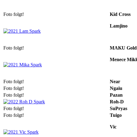
Foto folgt!
Kid Cross
Lamjino
Foto folgt!
MAKU Gold
Menece Mik
Foto folgt!
Near
Foto folgt!
Ngaiu
Foto folgt!
Pazan
Roh-D
Foto folgt!
SuPryas
Foto folgt!
Tuigo
Vic