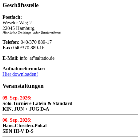
Geschäftsstelle
Postfach:
Weseler Weg 2
22045 Hamburg
Hier keine Trainings- oder Turnierstätten!
Telefon:
040/370 889-17
Fax:
040/370 889-16
E-Mail:
info"at"saltatio.de
Aufnahmeformular:
Hier downloaden!
Veranstaltungen
05. Sep. 2026:
Solo-Turniere Latein & Standard
KIN, JUN + JUG D-A
06. Sep. 2026:
Hans-Chrsiten-Pokal
SEN III-V D-S