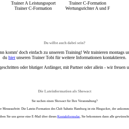
Trainer A Leistungssport
Trainer C-Formation
Trainer C-Formation
Wertungsrichter A und F
Du willst auch dabei sein?
 komm' doch einfach zu unserem Training! Wir trainieren montags und 
du
hier
unseren Trainer Tobi für weitere Informationen kontaktieren.
geschritten oder blutiger Anfänger, mit Partner oder allein - wir freuen 
Die Lateinformation als Showact
Sie suchen einen Showact für Ihre Veranstaltung?
r Messeauftritt: Die Latein-Formation des Club Saltatio Hamburg ist ein Hingucker, der ankommt
eiben Sie uns gerne eine E-Mail über dieses
Kontaktformular
, Sie bekommen dann alle gewünscht