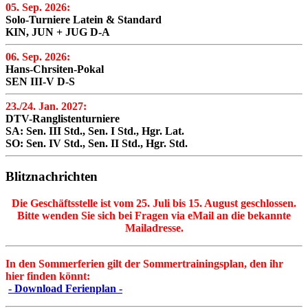
05. Sep. 2026:
Solo-Turniere Latein & Standard
KIN, JUN + JUG D-A
06. Sep. 2026:
Hans-Chrsiten-Pokal
SEN III-V D-S
23./24. Jan. 2027:
DTV-Ranglistenturniere
SA: Sen. III Std., Sen. I Std., Hgr. Lat.
SO: Sen. IV Std., Sen. II Std., Hgr. Std.
Blitznachrichten
Die Geschäftsstelle ist vom 25. Juli bis 15. August geschlossen.
Bitte wenden Sie sich bei Fragen via eMail an die bekannte
Mailadresse.
In den Sommerferien gilt der Sommertrainingsplan, den ihr
hier finden könnt:
- Download Ferienplan -