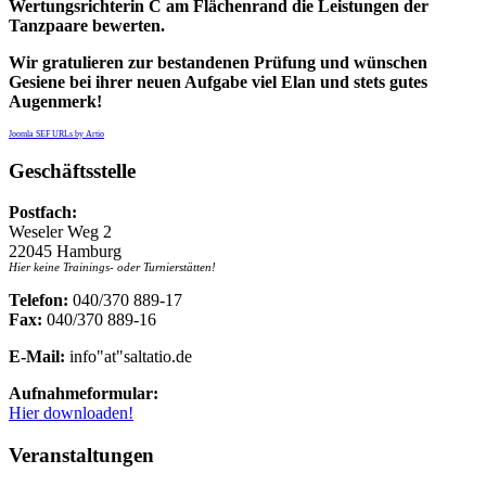
Wertungsrichterin C am Flächenrand die Leistungen der
Tanzpaare bewerten.
Wir gratulieren zur bestandenen Prüfung und wünschen
Gesiene bei ihrer neuen Aufgabe viel Elan und stets gutes
Augenmerk!
Joomla SEF URLs by Artio
Geschäftsstelle
Postfach:
Weseler Weg 2
22045 Hamburg
Hier keine Trainings- oder Turnierstätten!
Telefon:
040/370 889-17
Fax:
040/370 889-16
E-Mail:
info"at"saltatio.de
Aufnahmeformular:
Hier downloaden!
Veranstaltungen