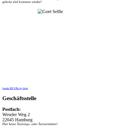
geleckt und kommen wieder!
Joomla SEF URLs by Artio
Geschäftsstelle
Postfach:
Weseler Weg 2
22045 Hamburg
Hier keine Trainings- oder Turnierstätten!