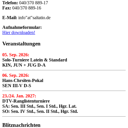
Telefon:
040/370 889-17
Fax:
040/370 889-16
E-Mail:
info"at"saltatio.de
Aufnahmeformular:
Hier downloaden!
Veranstaltungen
05. Sep. 2026:
Solo-Turniere Latein & Standard
KIN, JUN + JUG D-A
06. Sep. 2026:
Hans-Chrsiten-Pokal
SEN III-V D-S
23./24. Jan. 2027:
DTV-Ranglistenturniere
SA: Sen. III Std., Sen. I Std., Hgr. Lat.
SO: Sen. IV Std., Sen. II Std., Hgr. Std.
Blitznachrichten