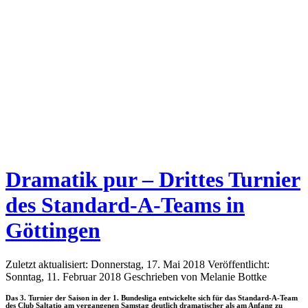
Dramatik pur – Drittes Turnier
des Standard-A-Teams in
Göttingen
Zuletzt aktualisiert: Donnerstag, 17. Mai 2018
Veröffentlicht:
Sonntag, 11. Februar 2018
Geschrieben von Melanie Bottke
Das 3. Turnier der Saison in der 1. Bundesliga entwickelte sich für das Standard-A-Team
des Club Saltatio am vergangenen Samstag deutlich dramatischer als am Anfang zu