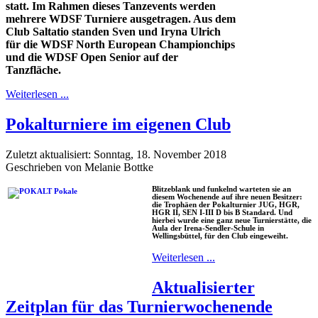
statt. Im Rahmen dieses Tanzevents werden
mehrere WDSF Turniere ausgetragen. Aus dem
Club Saltatio standen Sven und Iryna Ulrich
für die WDSF North European Championchips
und die WDSF Open Senior auf der
Tanzfläche.
Weiterlesen ...
Pokalturniere im eigenen Club
Zuletzt aktualisiert: Sonntag, 18. November 2018
Geschrieben von Melanie Bottke
Blitzeblank und funkelnd warteten sie an
diesem Wochenende auf ihre neuen Besitzer:
die Trophäen der Pokalturnier JUG, HGR,
HGR II, SEN I-III D bis B Standard. Und
hierbei wurde eine ganz neue Turnierstätte, die
Aula der Irena-Sendler-Schule in
Wellingsbüttel, für den Club eingeweiht.
Weiterlesen ...
Aktualisierter
Zeitplan für das Turnierwochenende