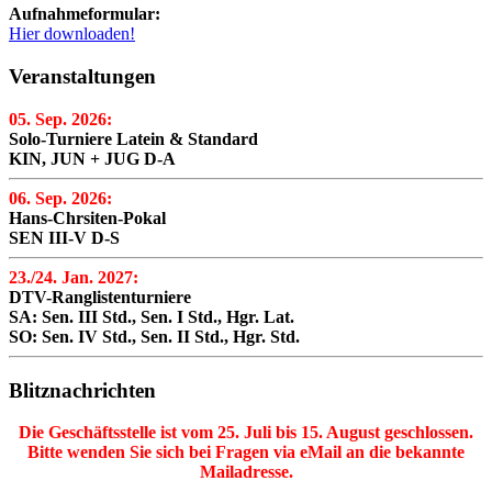
Aufnahmeformular:
Hier downloaden!
Veranstaltungen
05. Sep. 2026:
Solo-Turniere Latein & Standard
KIN, JUN + JUG D-A
06. Sep. 2026:
Hans-Chrsiten-Pokal
SEN III-V D-S
23./24. Jan. 2027:
DTV-Ranglistenturniere
SA: Sen. III Std., Sen. I Std., Hgr. Lat.
SO: Sen. IV Std., Sen. II Std., Hgr. Std.
Blitznachrichten
Die Geschäftsstelle ist vom 25. Juli bis 15. August geschlossen.
Bitte wenden Sie sich bei Fragen via eMail an die bekannte
Mailadresse.