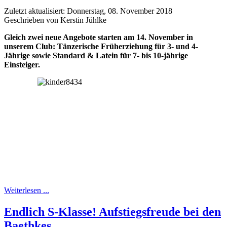
Zuletzt aktualisiert: Donnerstag, 08. November 2018
Geschrieben von Kerstin Jühlke
Gleich zwei neue Angebote starten am 14. November in
unserem Club: Tänzerische Früherziehung für 3- und 4-
Jährige sowie Standard & Latein für 7- bis 10-jährige
Einsteiger.
Weiterlesen ...
Endlich S-Klasse! Aufstiegsfreude bei den
Baethkes