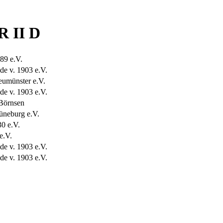
R II D
89 e.V.
e v. 1903 e.V.
umünster e.V.
e v. 1903 e.V.
Börnsen
üneburg e.V.
0 e.V.
e.V.
e v. 1903 e.V.
e v. 1903 e.V.